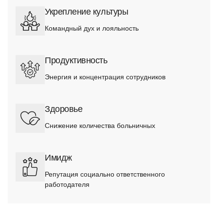
Укрепление культуры
Командный дух и лояльность
Продуктивность
Энергия и концентрация сотрудников
Здоровье
Снижение количества больничных
Имидж
Репутация социально ответственного
работодателя