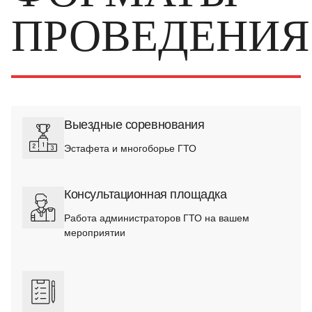
ПРОВЕДЕНИЯ
Выездные соревнования
Эстафета и многоборье ГТО
Консультационная площадка
Работа администраторов ГТО на вашем
мероприятии