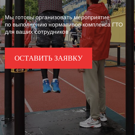
Мы готовы организовать мероприятие
по выполнению нормативов комплекса ГТО
для ваших сотрудников
ОСТАВИТЬ ЗАЯВКУ