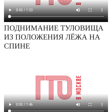
ПОДНИМАНИЕ ТУЛОВИЩА
ИЗ ПОЛОЖЕНИЯ ЛЁЖА НА
СПИНЕ